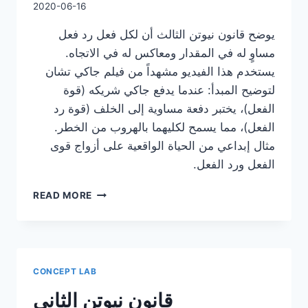
2020-06-16
يوضح قانون نيوتن الثالث أن لكل فعل رد فعل
مساوٍ له في المقدار ومعاكس له في الاتجاه.
يستخدم هذا الفيديو مشهداً من فيلم جاكي تشان
لتوضيح المبدأ: عندما يدفع جاكي شريكه (قوة
الفعل)، يختبر دفعة مساوية إلى الخلف (قوة رد
الفعل)، مما يسمح لكليهما بالهروب من الخطر.
مثال إبداعي من الحياة الواقعية على أزواج قوى
الفعل ورد الفعل.
قانون
READ MORE
نيوتن
الثالث
CONCEPT LAB
قانون نيوتن الثاني