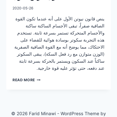
2020-05-26
ينص قانون نيوتن الأول على أنه عندما تكون القوة
الصافية صفراً، تبقى الأجسام الساكنة ساكنة
والأجسام المتحركة تستمر بسرعة ثابتة. تستخدم
هذه التجربة سكوتر بوسادة هوائية للقضاء على
الاحتكاك، مما يوضح أنه مع القوة الصافية الصفرية
(الوزن متوازن مع رد فعل السكة)، يبقى السكوتر
ساكناً عند السكون ويستمر بالحركة بسرعة ثابتة
عند دفعه، حتى تؤثر عليه قوة خارجية.
قانون
READ MORE
نيوتن
الأول
© 2026 Farid Minawi - WordPress Theme by