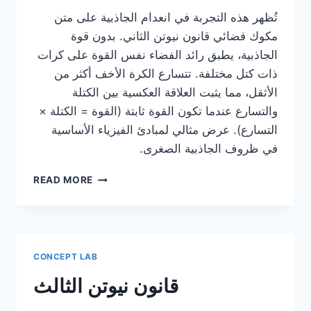
تُظهر هذه التجربة في انعدام الجاذبية على متن
مكوك فضائي قانون نيوتن الثاني. بدون قوة
الجاذبية، يطبق رائد الفضاء نفس القوة على كرات
ذات كتل مختلفة. تتسارع الكرة الأخف أكثر من
الأثقل، مما يثبت العلاقة العكسية بين الكتلة
والتسارع عندما تكون القوة ثابتة (القوة = الكتلة ×
التسارع). عرض مثالي لمبادئ الفيزياء الأساسية
في ظروف الجاذبية الصغرى.
التحقق
READ MORE
من
قانون
نيوتن
الثاني
CONCEPT LAB
قانون نيوتن الثالث