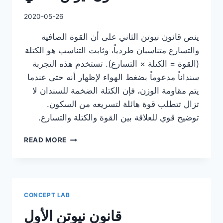
2020-05-26
ينص قانون نيوتن الثاني على أن القوة الصافية
والتسارع متناسبان طردياً، وثابت التناسب هو الكتلة
(القوة = الكتلة × التسارع). تستخدم هذه التجربة
سنداناً مدعوماً بضغط الهواء لإظهار أنه حتى عندما
يتم مقاومة الوزن، فإن الكتلة الضخمة للسندان لا
تزال تتطلب قوة هائلة لتسريعه من السكون.
توضيح قوي للعلاقة بين القوة والكتلة والتسارع.
قانون
READ MORE
نيوتن
الثاني
CONCEPT LAB
قانون نيوتن الأول