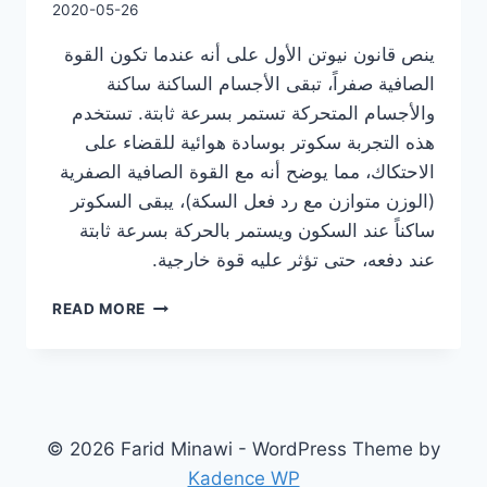
2020-05-26
ينص قانون نيوتن الأول على أنه عندما تكون القوة
الصافية صفراً، تبقى الأجسام الساكنة ساكنة
والأجسام المتحركة تستمر بسرعة ثابتة. تستخدم
هذه التجربة سكوتر بوسادة هوائية للقضاء على
الاحتكاك، مما يوضح أنه مع القوة الصافية الصفرية
(الوزن متوازن مع رد فعل السكة)، يبقى السكوتر
ساكناً عند السكون ويستمر بالحركة بسرعة ثابتة
عند دفعه، حتى تؤثر عليه قوة خارجية.
قانون
READ MORE
نيوتن
الأول
© 2026 Farid Minawi - WordPress Theme by
Kadence WP